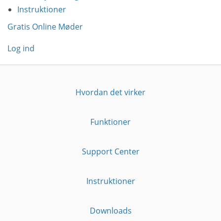
Instruktioner
Gratis Online Møder
Log ind
Hvordan det virker
Funktioner
Support Center
Instruktioner
Downloads