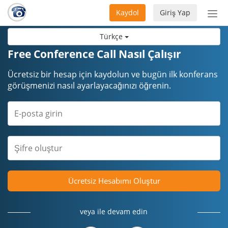
Kaydol
Giriş Yap
Nav
aç/
Türkçe
Free Conference Call Nasıl Çalışır
Ücretsiz bir hesap için kaydolun ve bugün ilk konferans
görüşmenizi nasıl ayarlayacağınızı öğrenin.
Ücretsiz Hesabımı Oluştur
veya ile devam edin