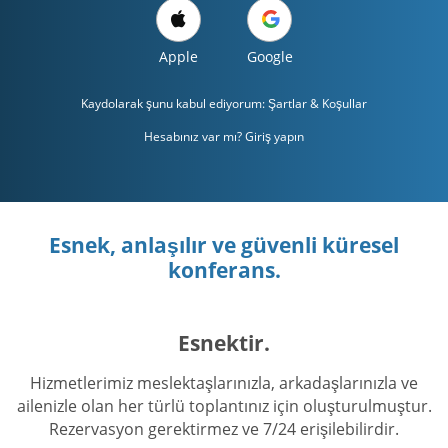
Apple
Google
Kaydolarak şunu kabul ediyorum:
Şartlar & Koşullar
Hesabınız var mı? Giriş yapın
Esnek, anlaşılır ve güvenli küresel
konferans.
Esnektir.
Hizmetlerimiz meslektaşlarınızla, arkadaşlarınızla ve
ailenizle olan her türlü toplantınız için oluşturulmuştur.
Rezervasyon gerektirmez ve 7/24 erişilebilirdir.