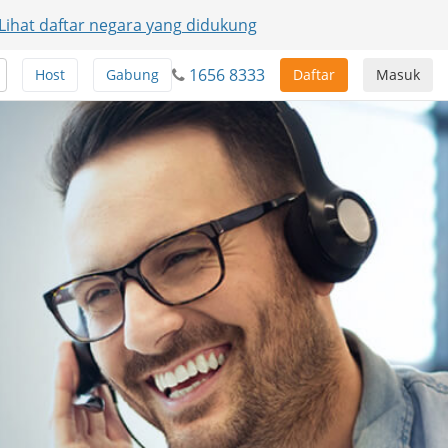
Lihat daftar negara yang didukung
1656 8333
Host
Gabung
Daftar
Masuk