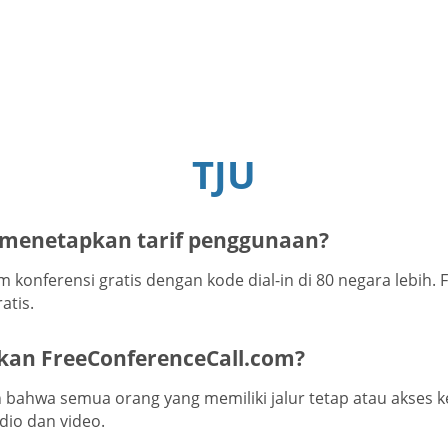
TJU
 menetapkan tarif penggunaan?
m konferensi gratis dengan kode dial-in di 80 negara lebi
atis.
an FreeConferenceCall.com?
ah bahwa semua orang yang memiliki jalur tetap atau akse
dio dan video.