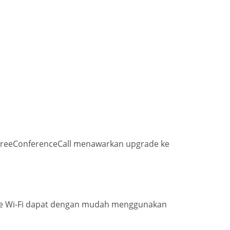
h. FreeConferenceCall menawarkan upgrade ke
s ke Wi-Fi dapat dengan mudah menggunakan