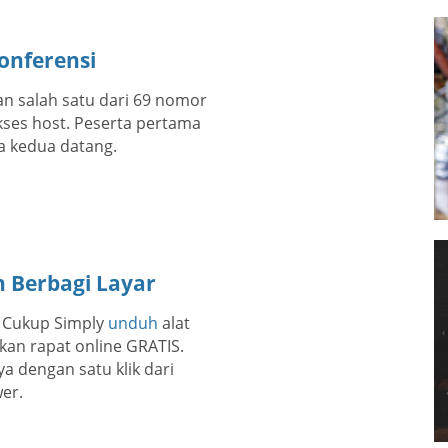
onferensi
n salah satu dari 69 nomor
ses host. Peserta pertama
a kedua datang.
 Berbagi Layar
. Cukup Simply
unduh
alat
an rapat online GRATIS.
a dengan satu klik dari
er.