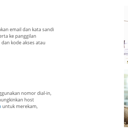
an email dan kata sandi
rta ke panggilan
 dan kode akses atau
ggunakan nomor dial-in,
emungkinkan host
n
untuk merekam,