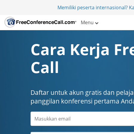
Memiliki peserta internasional? 
Menu
Cara Kerja F
Call
Daftar untuk akun gratis dan pelaj
panggilan konferensi pertama Anda 