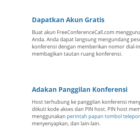
Dapatkan Akun Gratis
Buat akun FreeConferenceCall.com menggunak
Anda. Anda dapat langsung mengundang pese
konferensi dengan memberikan nomor dial-in
membagikan tautan ruang konferensi.
Adakan Panggilan Konferensi
Host terhubung ke panggilan konferensi men
diikuti kode akses dan PIN host. PIN host m
menggunakan
perintah papan tombol telepo
menyenyapkan, dan lain-lain.