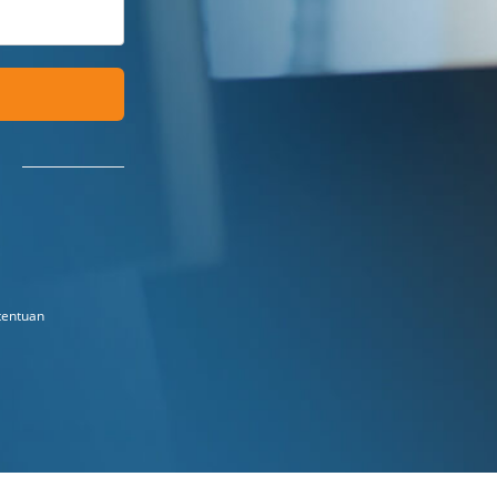
tentuan