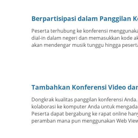
Berpartisipasi dalam Panggilan K
Peserta terhubung ke konferensi menggunaka
dial-in dalam negeri dan memasukkan kode ak
akan mendengar musik tunggu hingga pesert
Tambahkan Konferensi Video dan
Dongkrak kualitas panggilan konferensi Anda
kolaborasi ke komputer Anda untuk mengadak
Peserta dapat bergabung ke rapat online hany
peramban mana pun menggunakan Web View