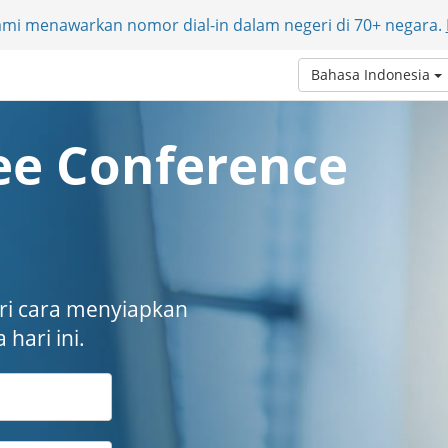
Kami menawarkan nomor dial-in dalam negeri di 70+ negara.
Bahasa Indonesia
ree Conference
ari cara menyiapkan
hari ini.