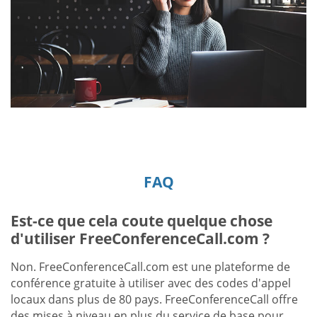
FAQ
Est-ce que cela coute quelque chose
d'utiliser FreeConferenceCall.com ?
Non. FreeConferenceCall.com est une plateforme de
conférence gratuite à utiliser avec des codes d'appel
locaux dans plus de 80 pays. FreeConferenceCall offre
des mises à niveau en plus du service de base pour