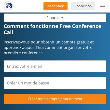
Inscription
Connexion
Acti
ou
Français
désa
la
Comment fonctionne Free Conference
nav
Call
Inscrivez-vous pour obtenir un compte gratuit et
apprenez aujourd'hui comment organiser votre
première conférence.
Créer mon compte gratuitement