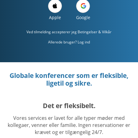
Apple
Google
Ved tilmelding accepterer jeg
Betingelser & Vilkår
Allerede bruger? Log ind
Globale konferencer som er fleksible,
ligetil og sikre.
Det er fleksibelt.
Vores services er lavet for alle typer møder med
kollegaer, venner eller familie. Ingen reservationer er
krævet og er tilgængelig 24/7.