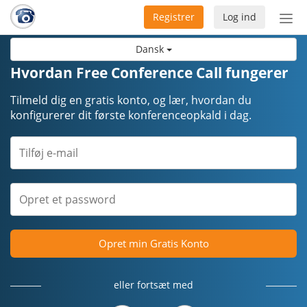
Registrer
Log ind
Slå
nav
Dansk
til/f
Hvordan Free Conference Call fungerer
Tilmeld dig en gratis konto, og lær, hvordan du
konfigurerer dit første konferenceopkald i dag.
Opret min Gratis Konto
eller fortsæt med