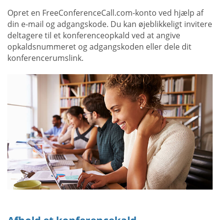
Opret en FreeConferenceCall.com-konto ved hjælp af
din e-mail og adgangskode. Du kan øjeblikkeligt invitere
deltagere til et konferenceopkald ved at angive
opkaldsnummeret og adgangskoden eller dele dit
konferencerumslink.