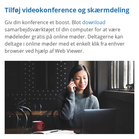
Tilføj videokonference og skærmdeling
Giv din konference et boost. Blot
download
samarbejdsværktøjet til din computer for at være
mødeleder gratis på online møder. Deltagerne kan
deltage i online møder med et enkelt klik fra enhver
browser ved hjælp af Web Viewer.