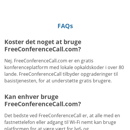
FAQs
Koster det noget at bruge
FreeConferenceCall.com?
Nej. FreeConferenceCall.com er en gratis
konferenceplatform med lokale opkaldskoder i over 80
lande. FreeConferenceCall tilbyder opgraderinger til
basistjenesten, for at understøtte gratis brugere.
Kan enhver bruge
FreeConferenceCall.com?
Det bedste ved FreeConferenceCall er, at alle med en
fastnettelefon eller adgang til Wi-Fi nemt kan bruge
platformen for at være vært for lyd- og