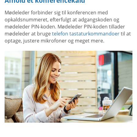
Afhold et konferencekald
Mødeleder forbinder sig til konferencen med
opkaldsnummeret, efterfulgt at adgangskoden og
mødeleder PIN-koden. Mødeleder PIN-koden tillader
mødeleder at bruge
telefon tastaturkommandoer
til at
optage, justere mikrofoner og meget mere.