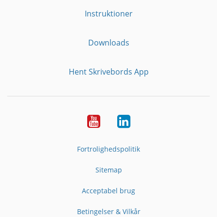
Instruktioner
Downloads
Hent Skrivebords App
YouTube
LinkedIn
Fortrolighedspolitik
Sitemap
Acceptabel brug
Betingelser & Vilkår