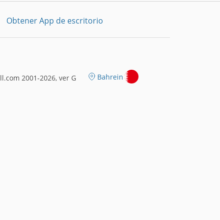
Obtener App de escritorio
Bahrein
l.com 2001-2026, ver G