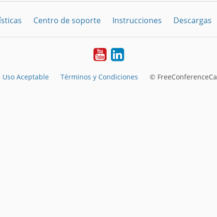
sticas
Centro de soporte
Instrucciones
Descargas
YouTube
LinkedIn
Uso Aceptable
Términos y Condiciones
© FreeConferenceCal