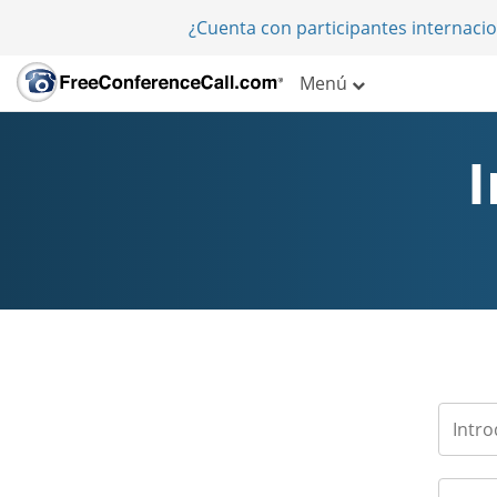
¿Cuenta con participantes internaci
Menú
I