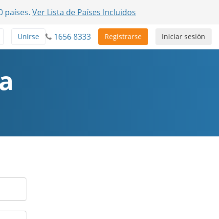
0 países.
Ver Lista de Países Incluidos
1656 8333
Unirse
Registrarse
Iniciar sesión
ta