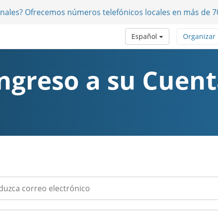
onales? Ofrecemos números telefónicos locales en más de 7
Español
Organizar
ngreso a su Cuen