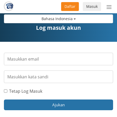
Daftar
Masuk
Sete
navi
Bahasa Indonesia
Log masuk akun
Tetap Log Masuk
Ajukan