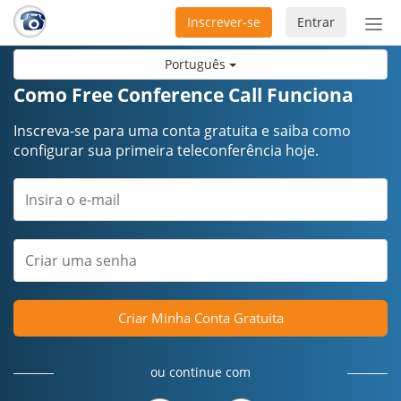
Inscrever-se
Entrar
Ativ
nav
Português
Como Free Conference Call Funciona
Inscreva-se para uma conta gratuita e saiba como
configurar sua primeira teleconferência hoje.
Criar Minha Conta Gratuita
ou continue com