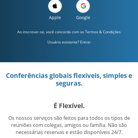
Apple
Google
Ao inscrever-se, você concorda com os
Termos & Condições
Usuário existente? Entrar
Conferências globais flexíveis, simples e
seguras.
É Flexível.
Os nossos serviços são feitos para todos os tipos de
reuniões com colegas, amigos ou família. Não são
necessárias reservas e estão disponíveis 24/7.