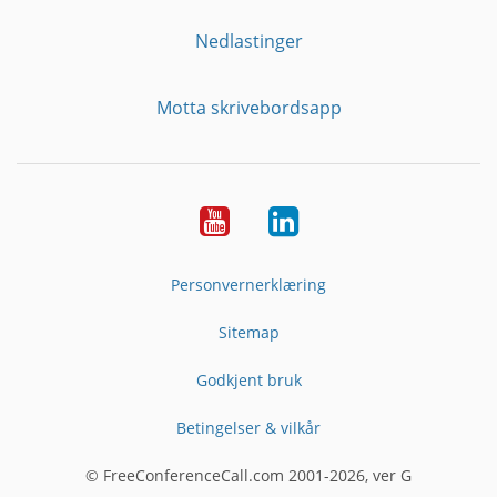
Nedlastinger
Motta skrivebordsapp
YouTube
Linkedin
Personvernerklæring
Sitemap
Godkjent bruk
Betingelser & vilkår
© FreeConferenceCall.com 2001-2026, ver G