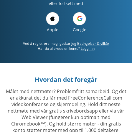
eller fortsett med
Apple
Google
Ved å registrere meg, godtar jeg
Betingelser & vilkår
Har du allerede en konto?
Logg inn
Hvordan det foregår
Målet med nettmøter? Problemfritt samarbeid. Og det
er akkurat det du får med FreeConferenceCall.com
videokonferanse og skjermdeling. Hold ditt neste
nettmøte med vår gratis skrivebordsapp eller via vår
Web Viewer (fungerer kun optimalt med
Chromebook™). Og hold større møter - din gratis
konto støtter møter med opp til 1,000 deltakere.