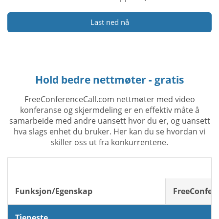
Last ned nå
Hold bedre nettmøter - gratis
FreeConferenceCall.com nettmøter med video
konferanse og skjermdeling er en effektiv måte å
samarbeide med andre uansett hvor du er, og uansett
hva slags enhet du bruker. Her kan du se hvordan vi
skiller oss ut fra konkurrentene.
Funksjon/Egenskap
FreeConfer
Tjeneste