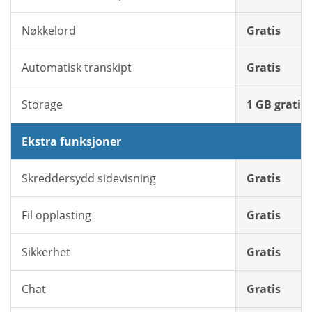
Nøkkelord
Gratis
Automatisk transkipt
Gratis
Storage
1 GB gratis
Ekstra funksjoner
Skreddersydd sidevisning
Gratis
Fil opplasting
Gratis
Sikkerhet
Gratis
Chat
Gratis