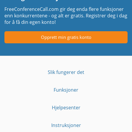
FreeConferenceCall.com gir deg enda flere funksjoner
enn konkurrentene - og alt er gratis. Registrer deg i dag
for å få din egen konto!
Opprett min gratis konto
Slik fungerer det
Funksjoner
Hjelpesenter
Instruksjoner