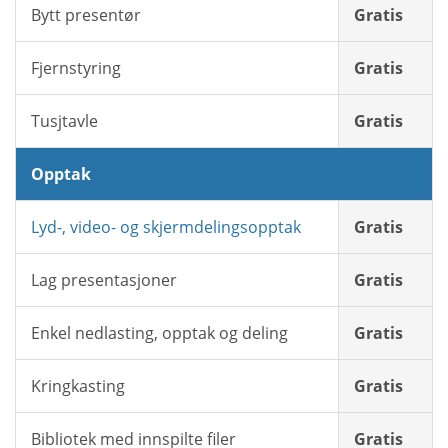
Bytt presentør
Gratis
Fjernstyring
Gratis
Tusjtavle
Gratis
Opptak
Lyd-, video- og skjermdelingsopptak
Gratis
Lag presentasjoner
Gratis
Enkel nedlasting, opptak og deling
Gratis
Kringkasting
Gratis
Bibliotek med innspilte filer
Gratis