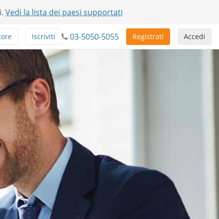
i.
Vedi la lista dei paesi supportati
03-5050-5055
tore
Iscriviti
Registrati
Accedi