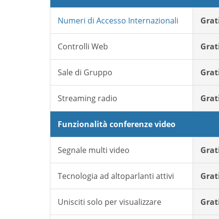
Numeri di Accesso Internazionali
Grat
Controlli Web
Grat
Sale di Gruppo
Grat
Streaming radio
Grat
Funzionalità conferenze video
Segnale multi video
Grat
Tecnologia ad altoparlanti attivi
Grat
Unisciti solo per visualizzare
Grat