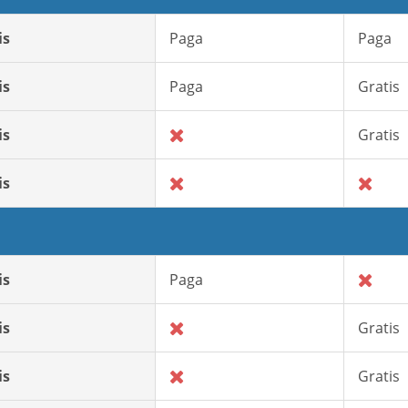
is
Paga
Paga
is
Paga
Gratis
is
Gratis
is
is
Paga
is
Gratis
is
Gratis