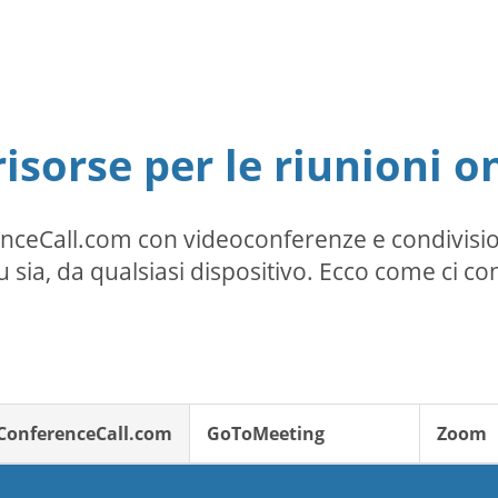
risorse per le riunioni on
renceCall.com con videoconferenze e condivi
 sia, da qualsiasi dispositivo. Ecco come ci co
ConferenceCall.com
GoToMeeting
Zoom