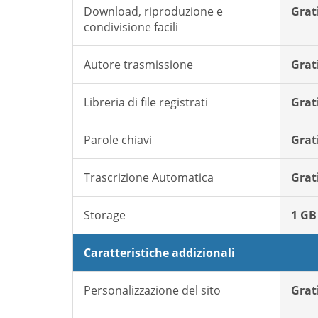
Download, riproduzione e
Grat
condivisione facili
Autore trasmissione
Grat
Libreria di file registrati
Grat
Parole chiavi
Grat
Trascrizione Automatica
Grat
Storage
1 GB
Caratteristiche addizionali
Personalizzazione del sito
Grat