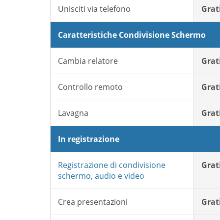
Unisciti via telefono
Grat
Caratteristiche Condivisione Schermo
Cambia relatore
Grat
Controllo remoto
Grat
Lavagna
Grat
In registrazione
Registrazione di condivisione
Grat
schermo, audio e video
Crea presentazioni
Grat