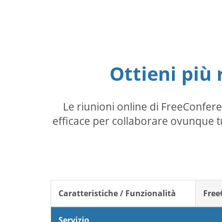
Ottieni più 
Le riunioni online di FreeConfe
efficace per collaborare ovunque tu
Caratteristiche / Funzionalità
Free
Servizio