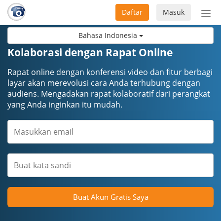
Daftar
Masuk
Sete
navi
Bahasa Indonesia
Kolaborasi dengan Rapat Online
Rapat online dengan konferensi video dan fitur berbagi
layar akan merevolusi cara Anda terhubung dengan
audiens. Mengadakan rapat kolaboratif dari perangkat
yang Anda inginkan itu mudah.
Buat Akun Gratis Saya