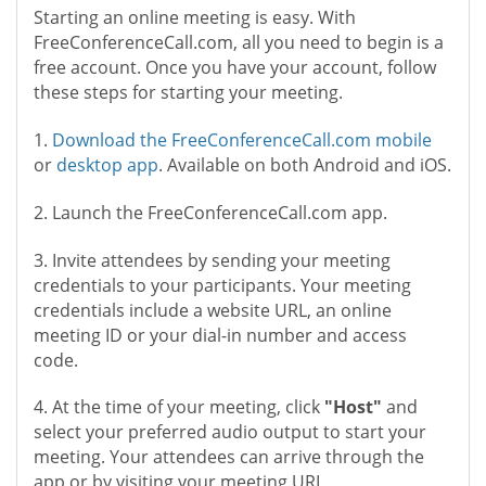
Starting an online meeting is easy. With
FreeConferenceCall.com, all you need to begin is a
free account. Once you have your account, follow
these steps for starting your meeting.
1.
Download the FreeConferenceCall.com mobile
or
desktop app
. Available on both Android and iOS.
2. Launch the FreeConferenceCall.com app.
3. Invite attendees by sending your meeting
credentials to your participants. Your meeting
credentials include a website URL, an online
meeting ID or your dial-in number and access
code.
4. At the time of your meeting, click
"Host"
and
select your preferred audio output to start your
meeting. Your attendees can arrive through the
app or by visiting your meeting URL.