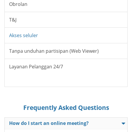
Obrolan
T&J
Akses seluler
Tanpa unduhan partisipan (Web Viewer)
Layanan Pelanggan 24/7
Frequently Asked Questions
How do I start an online meeting?