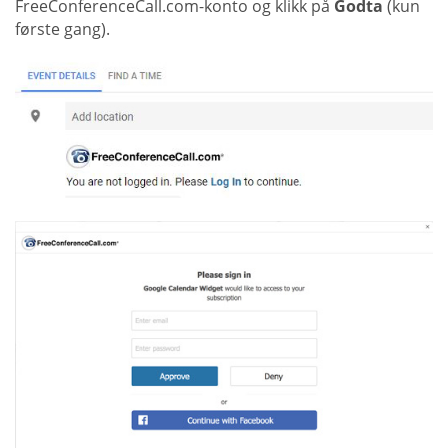
FreeConferenceCall.com-konto og klikk på
Godta
(kun
første gang).