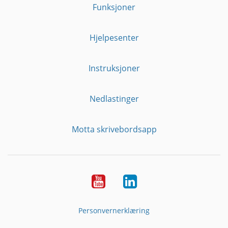
Funksjoner
Hjelpesenter
Instruksjoner
Nedlastinger
Motta skrivebordsapp
YouTube
Linkedin
Personvernerklæring