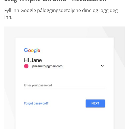
Fyll inn Google påloggingsdetaljene dine og logg deg
inn.