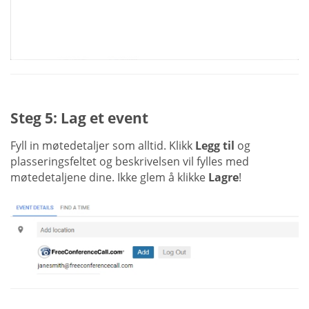
Steg 5: Lag et event
Fyll in møtedetaljer som alltid. Klikk
Legg til
og
plasseringsfeltet og beskrivelsen vil fylles med
møtedetaljene dine. Ikke glem å klikke
Lagre
!