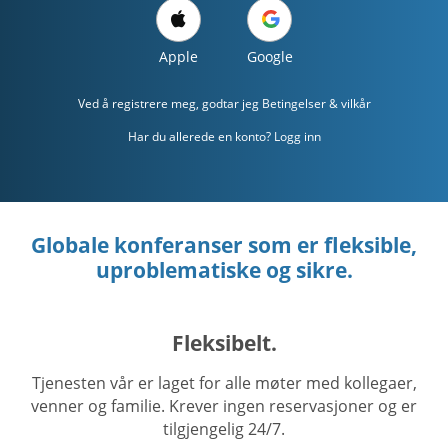
Apple
Google
Ved å registrere meg, godtar jeg
Betingelser & vilkår
Har du allerede en konto? Logg inn
Globale konferanser som er fleksible,
uproblematiske og sikre.
Fleksibelt.
Tjenesten vår er laget for alle møter med kollegaer,
venner og familie. Krever ingen reservasjoner og er
tilgjengelig 24/7.