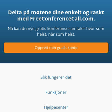
Delta på møtene dine enkelt og raskt
med FreeConferenceCall.com.
Nå kan du nye gratis konferansesamtaler hvor som
helst, når som helst.
Opprett min gratis konto
Slik fungerer det
Funksjoner
Hjelpesenter