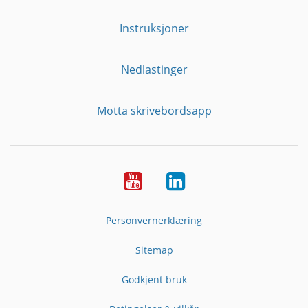
Instruksjoner
Nedlastinger
Motta skrivebordsapp
YouTube
Linkedin
Personvernerklæring
Sitemap
Godkjent bruk