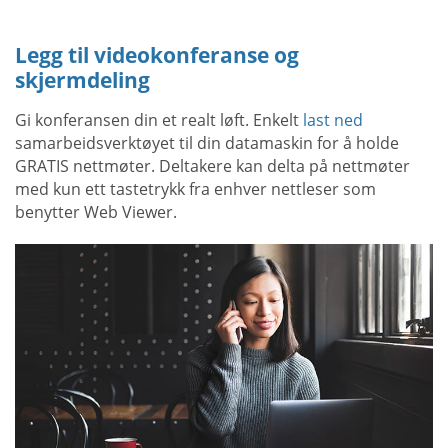
Legg til videokonferanse og
skjermdeling
Gi konferansen din et realt løft. Enkelt
last ned
samarbeidsverktøyet til din datamaskin for å holde
GRATIS nettmøter. Deltakere kan delta på nettmøter
med kun ett tastetrykk fra enhver nettleser som
benytter Web Viewer.