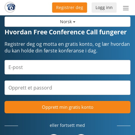
Registrer deg
Logg inn
Bytt
nav
Norsk
Hvordan Free Conference Call fungerer
Registrer deg og motta en gratis konto, og lær hvordan
du kan holde din første konferanse i dag.
Opprett min gratis konto
eller fortsett med