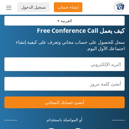
إنشاء حساب
تسجيل الدخول
إظهار
أو
العربية
إخفاء
شريط
كيف يعمل Free Conference Call
التنق
سجل للحصول على حساب مجاني وتعرف على كيفية إنشاء
اجتماعك الأول اليوم.
أنشئ حسابك المجاني
أو المواصلة باستخدام