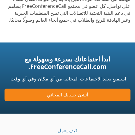
على تواصل. كل عضو في مجتمع FreeConferenceCall يساهم
في دعم البنية التحتية للاتصالات التي تمنح المنظمات الخيرية
وغير الهادفة للربح والطلاب في جميع أنحاء العالم وصولًا مجانيًا.
ابدأ اجتماعاتك بسرعة وسهولة مع
FreeConferenceCall.com.
استمتع بعقد الاجتماعات المجانية من أي مكان وفي أي وقت.
أنشئ حسابك المجاني
كيف يعمل