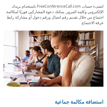
انشىء حساب FreeConferenceCall.com باستخدام بريدك
الإلكتروني وكلمة المرور. يمكنك دعوة المشاركين فوريًا لمكالمة
اجتماع من خلال تقديم رقم اتصال ورقم دخول أو مشاركة رابط
غرفة الاجتماع.
استضافة مكالمة جماعية