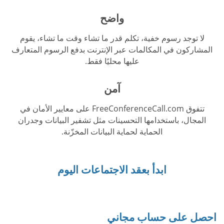
واضح
لا توجد رسوم خفية، تكلم قدر ما تشاء وقت ما تشاء، يقوم
المشاركون في المكالمات عبر الإنترنت بدفع الرسوم المتعارف
عليها محليًا فقط.
آمن
تتفوق FreeConferenceCall.com على معايير الأمان في
المجال، باستخدامها التحسينات مثل تشفير البيانات وجدران
الحماية لحماية البيانات المخزّنة.
ابدأ بعقد الاجتماعات اليوم
احصل على حساب مجاني