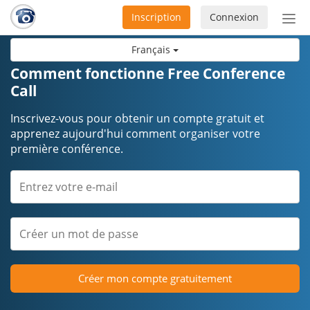
Inscription
Connexion
Acti
ou
Français
désa
la
Comment fonctionne Free Conference
nav
Call
Inscrivez-vous pour obtenir un compte gratuit et
apprenez aujourd'hui comment organiser votre
première conférence.
Créer mon compte gratuitement