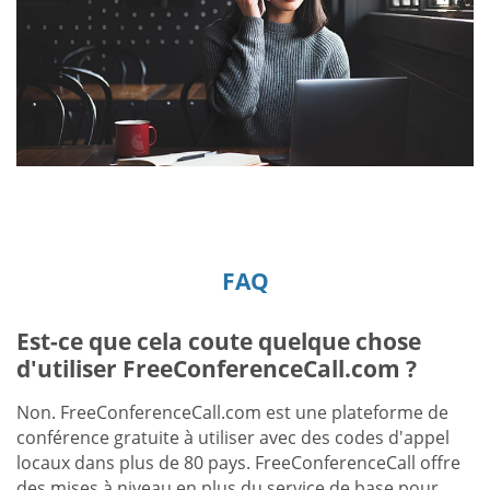
FAQ
Est-ce que cela coute quelque chose
d'utiliser FreeConferenceCall.com ?
Non. FreeConferenceCall.com est une plateforme de
conférence gratuite à utiliser avec des codes d'appel
locaux dans plus de 80 pays. FreeConferenceCall offre
des mises à niveau en plus du service de base pour