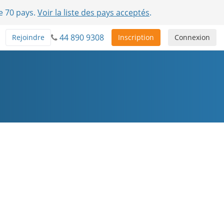
e 70 pays.
Voir la liste des pays acceptés
.
44 890 9308
Rejoindre
Inscription
Connexion