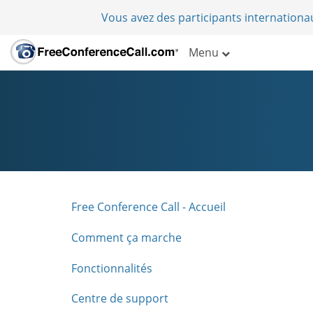
Vous avez des participants internation
Menu
Free Conference Call - Accueil
Comment ça marche
Fonctionnalités
Centre de support