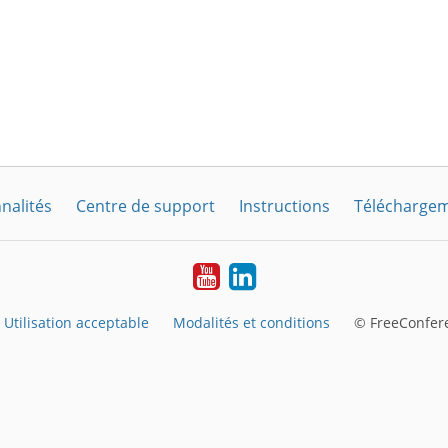
nalités
Centre de support
Instructions
Télécharge
YouTube
LinkedIn
Utilisation acceptable
Modalités et conditions
© FreeConfere