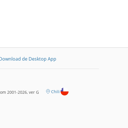
Download de Desktop App
Chili
om 2001-2026, ver G