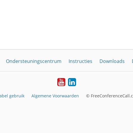
Ondersteuningscentrum
Instructies
Downloads
YouTube
LinkedIn
abel gebruik
Algemene Voorwaarden
© FreeConferenceCall.c