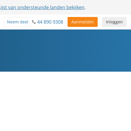
Lijst van ondersteunde landen bekijken
.
44 890 9308
Neem deel
Aanmelden
Inloggen