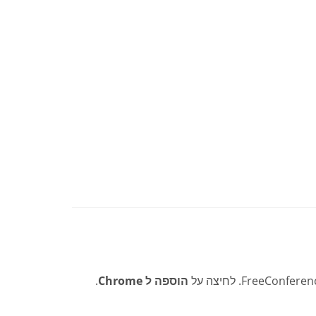
הוספה ל Chrome
.