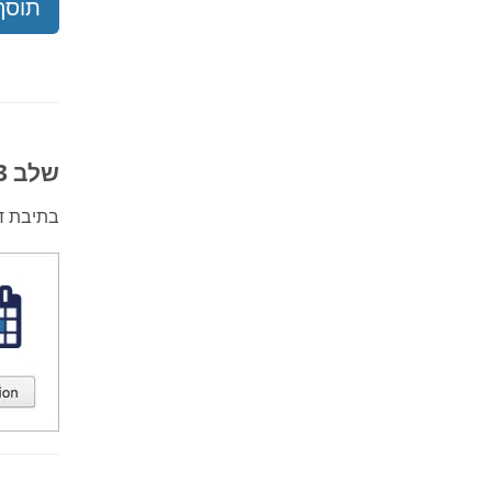
תוסף e Calendar
שלב 3: אשר את התוסף החדש
בתיבת ד