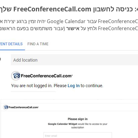
FreeConferenceCall.com עבור ogle Calendar
FreeConferenc ולחץ על
אישור
(עבור משתמשים בפעם הראשונה