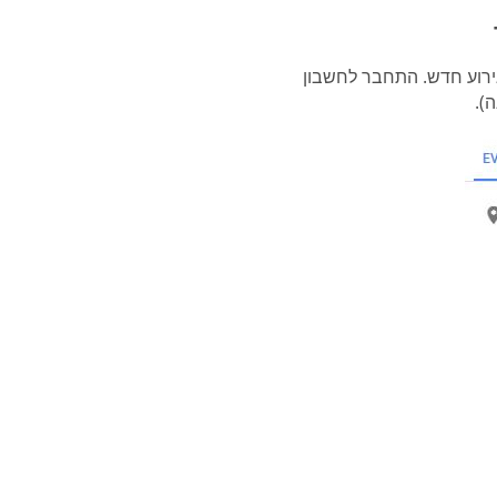
Go יהיה זמין ברגע יצירת אירוע חדש. התחבר לחשבון
).