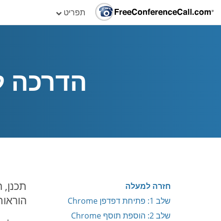
תפריט
הדרכה לתוסף ™
חזרה למעלה
הוראות
שלב 1: פתיחת דפדפן Chrome
שלב 2: הוספת תוסף Chrome