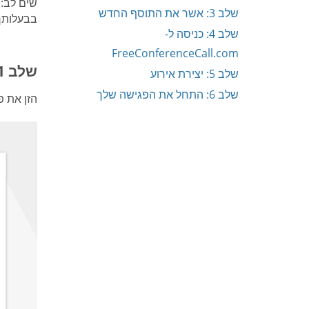
שלב 3: אשר את התוסף החדש
בבעלותך
שלב 4: כניסה ל-
FreeConferenceCall.com
שלב 1: פתיחת דפדפן ™Chrome
שלב 5: יצירת אירוע
שלב 6: התחל את הפגישה שלך
הזן את פרטי חשב