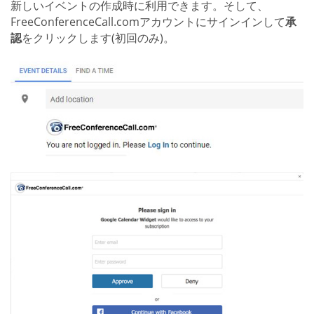
新しいイベントの作成時に利用できます。そして、
FreeConferenceCall.comアカウントにサインインして
承
認
をクリックします(初回のみ)。