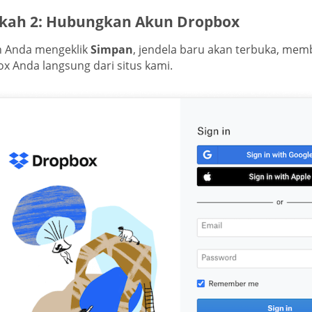
kah 2: Hubungkan Akun Dropbox
h Anda mengeklik
Simpan
, jendela baru akan terbuka, mem
x Anda langsung dari situs kami.