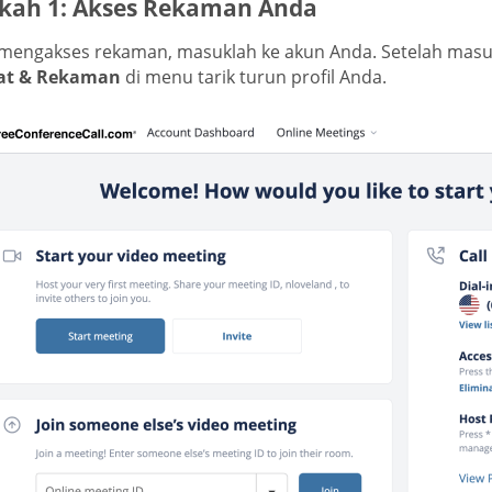
kah 1: Akses Rekaman Anda
mengakses rekaman, masuklah ke akun Anda. Setelah masu
at & Rekaman
di menu tarik turun profil Anda.