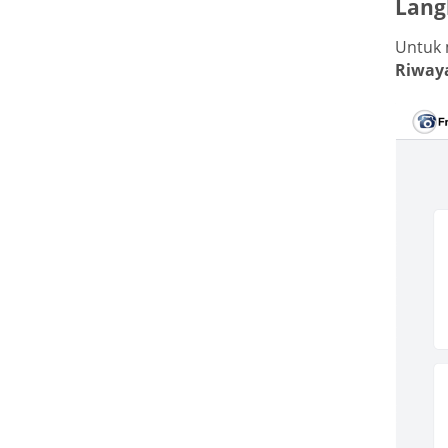
Lang
Untuk 
Riway