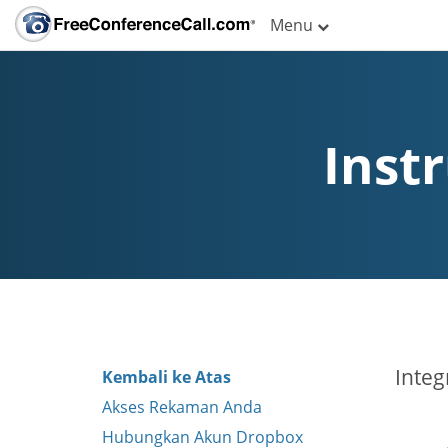
Menu
Inst
Inte
Kembali ke Atas
Akses Rekaman Anda
Hubungkan Akun Dropbox