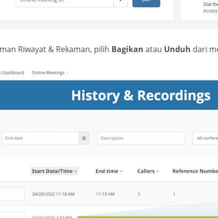
aman Riwayat & Rekaman, pilih
Bagikan
atau
Unduh
dari m