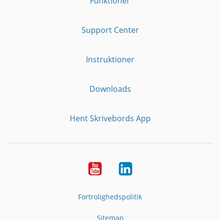
Funktioner
Support Center
Instruktioner
Downloads
Hent Skrivebords App
YouTube
LinkedIn
Fortrolighedspolitik
Sitemap