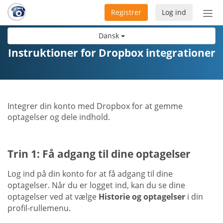
Registrer
Log ind
Slå
nav
Dansk
til/f
Instruktioner for Dropbox integrationer
Integrer din konto med Dropbox for at gemme
optagelser og dele indhold.
Trin 1: Få adgang til dine optagelser
Log ind på din konto for at få adgang til dine
optagelser. Når du er logget ind, kan du se dine
optagelser ved at vælge
Historie og optagelser
i din
profil-rullemenu.