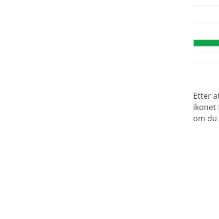
Etter a
ikonet 
om du 