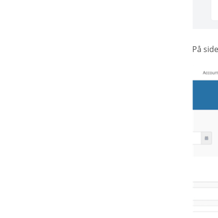
På sid