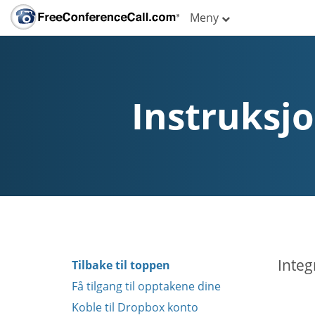
Meny
Instruksj
Integ
Tilbake til toppen
Få tilgang til opptakene dine
Koble til Dropbox konto