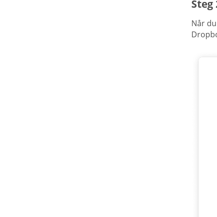
Steg 
Når du
Dropbox