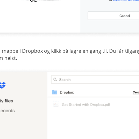
 mappe i Dropbox og klikk på lagre en gang til. Du får tilg
m helst.