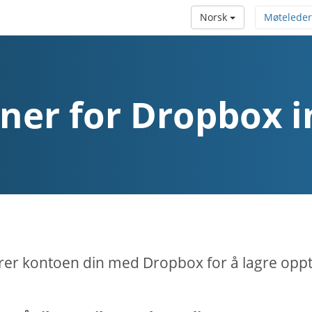
Norsk
Møteleder
oner for Dropbox i
rer kontoen din med Dropbox for å lagre oppt