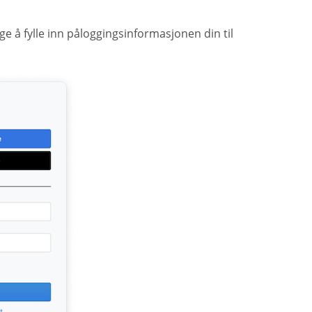
lge å fylle inn påloggingsinformasjonen din til