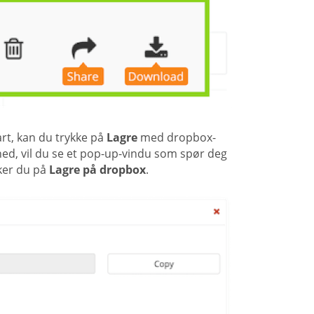
lart, kan du trykke på
Lagre
med dropbox-
 ned, vil du se et pop-up-vindu som spør deg
ker du på
Lagre på dropbox
.