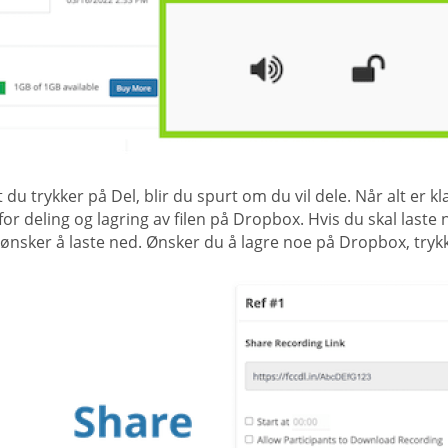
t du trykker på Del, blir du spurt om du vil dele. Når alt er k
for deling og lagring av filen på Dropbox. Hvis du skal laste
ønsker å laste ned. Ønsker du å lagre noe på Dropbox, tryk