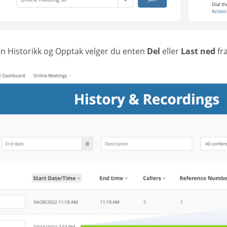
en Historikk og Opptak velger du enten
Del
eller
Last ned
fr