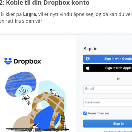
2: Koble til din Dropbox konto
 klikker på
Lagre
, vil et nytt vindu åpne seg, og da kan du ve
 rett fra siden vår.