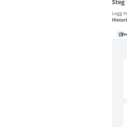
Steg 
Logg in
Histor