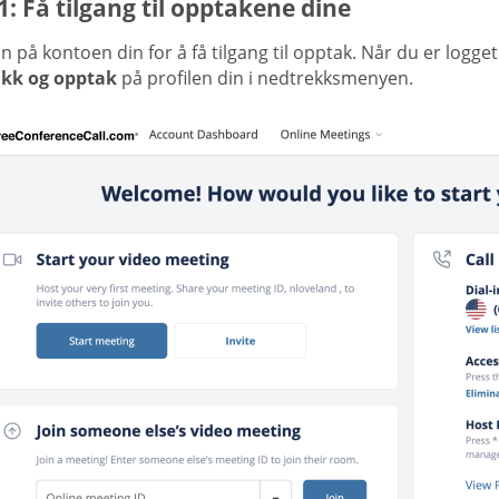
1: Få tilgang til opptakene dine
n på kontoen din for å få tilgang til opptak. Når du er logge
ikk og opptak
på profilen din i nedtrekksmenyen.