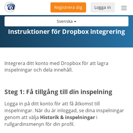
Registrera dig
Logga in
Öpp
men
Svenska
Instruktioner för Dropbox integrering
Integrera ditt konto med Dropbox för att lagra
inspelningar och dela innehåll.
Steg 1: Få tillgång till din inspelning
Logga in på ditt konto för att få åtkomst till
inspelningar. När du är inloggad, se dina inspelningar
genom att välja
Historik & inspelningar
i
rullgardinsmenyn för din profil.