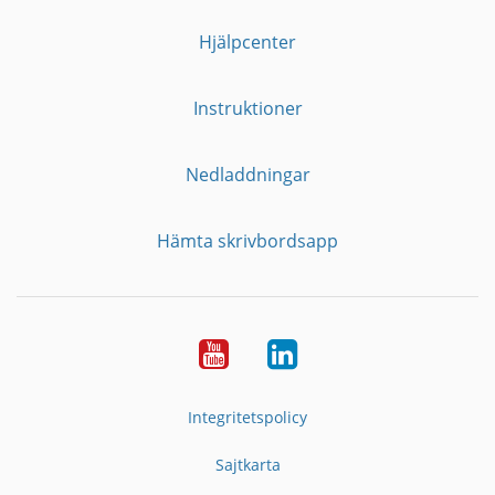
Hjälpcenter
Instruktioner
Nedladdningar
Hämta skrivbordsapp
YouTube
LinkedIn
Integritetspolicy
Sajtkarta