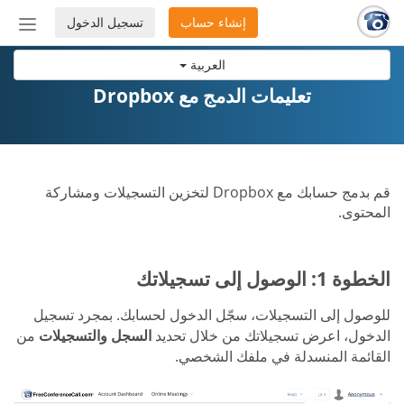
إنشاء حساب
تسجيل الدخول
إظهار
أو
العربية
إخفاء
شريط
تعليمات الدمج مع Dropbox
التنق
قم بدمج حسابك مع Dropbox لتخزين التسجيلات ومشاركة
المحتوى.
الخطوة 1: الوصول إلى تسجيلاتك
للوصول إلى التسجيلات، سجّل الدخول لحسابك. بمجرد تسجيل
الدخول، اعرض تسجيلاتك من خلال تحديد
السجل والتسجيلات
من
القائمة المنسدلة في ملفك الشخصي.