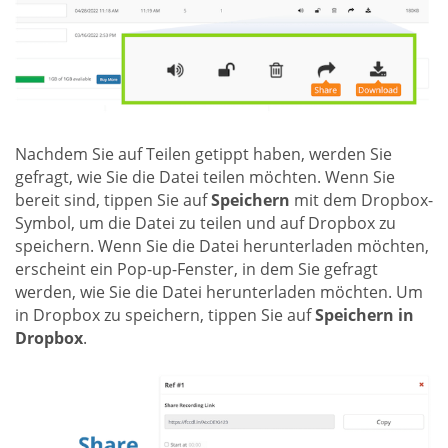
Nachdem Sie auf Teilen getippt haben, werden Sie
gefragt, wie Sie die Datei teilen möchten. Wenn Sie
bereit sind, tippen Sie auf
Speichern
mit dem Dropbox-
Symbol, um die Datei zu teilen und auf Dropbox zu
speichern. Wenn Sie die Datei herunterladen möchten,
erscheint ein Pop-up-Fenster, in dem Sie gefragt
werden, wie Sie die Datei herunterladen möchten. Um
in Dropbox zu speichern, tippen Sie auf
Speichern in
Dropbox
.