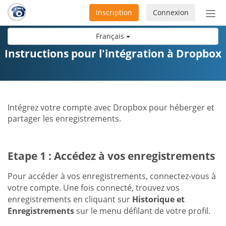
Inscription
Connexion
Acti
ou
Français
désa
la
Instructions pour l'intégration à Dropbox
nav
Intégrez votre compte avec Dropbox pour héberger et
partager les enregistrements.
Etape 1 : Accédez à vos enregistrements
Pour accéder à vos enregistrements, connectez-vous à
votre compte. Une fois connecté, trouvez vos
enregistrements en cliquant sur
Historique et
Enregistrements
sur le menu défilant de votre profil.