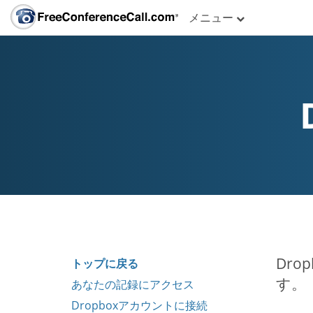
メニュー
Dr
トップに戻る
す。
あなたの記録にアクセス
Dropboxアカウントに接続