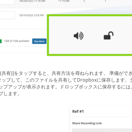
are (共有)]をタップすると、共有方法を尋ねられます。 準備
タップして、このファイルを共有してDropboxに保存します
ップアップが表示されます。ドロップボックスに保存するには
プします。