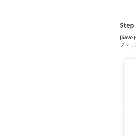
Ste
[Save 
プショ