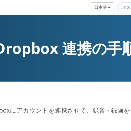
日本語
ホス
Dropbox 連携の手
opboxにアカウントを連携させて、録音・録画