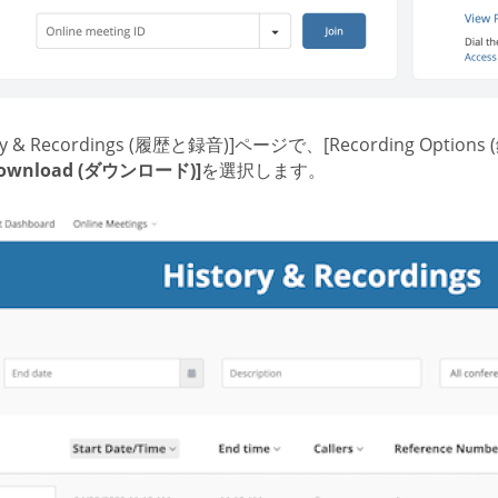
ory & Recordings (履歴と録音)]ページで、[Recording Op
ownload (ダウンロード)]
を選択します。