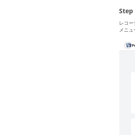
Ste
レコー
メニュ