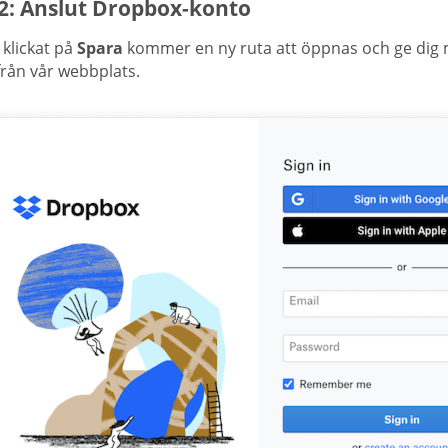
 2: Anslut Dropbox-konto
 klickat på
Spara
kommer en ny ruta att öppnas och ge dig m
från vår webbplats.