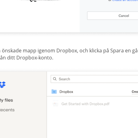
in önskade mapp igenom Dropbox, och klicka på Spara en gång
rån ditt Dropbox-konto.