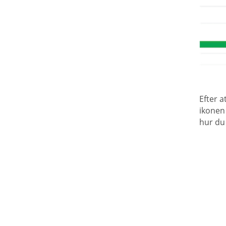
Efter a
ikonen
hur du 