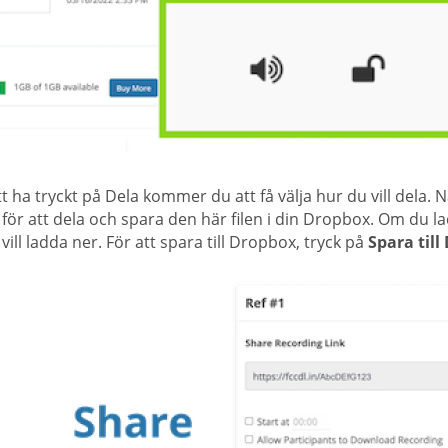
tt ha tryckt på Dela kommer du att få välja hur du vill dela. N
 för att dela och spara den här filen i din Dropbox. Om du 
vill ladda ner. För att spara till Dropbox, tryck på
Spara till