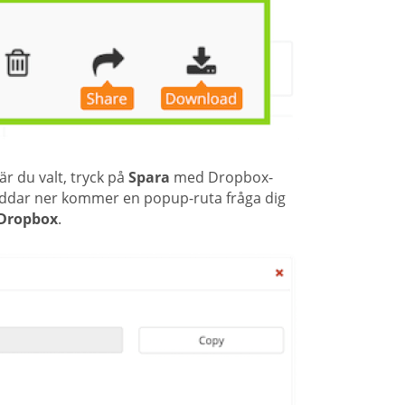
är du valt, tryck på
Spara
med Dropbox-
laddar ner kommer en popup-ruta fråga dig
 Dropbox
.