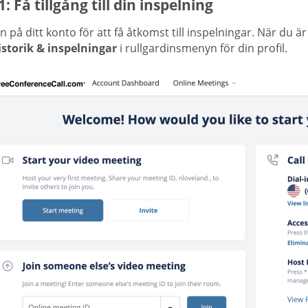
1: Få tillgång till din inspelning
n på ditt konto för att få åtkomst till inspelningar. När du 
istorik & inspelningar
i rullgardinsmenyn för din profil.