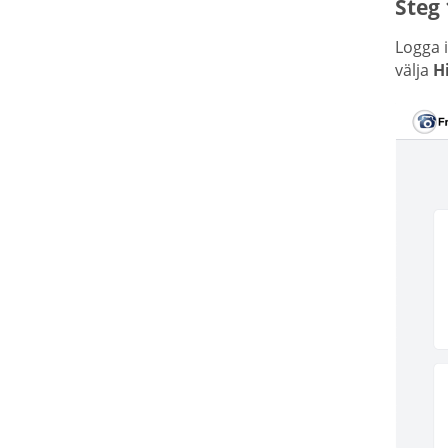
Steg 
Logga i
välja
H