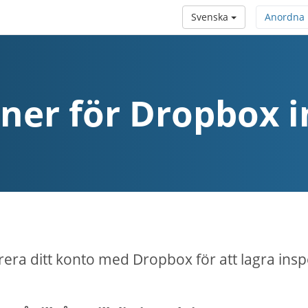
Svenska
Anordna
oner för Dropbox i
rera ditt konto med Dropbox för att lagra insp