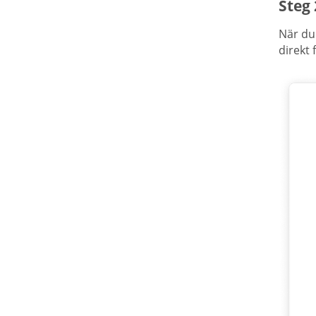
Steg
När du
direkt 