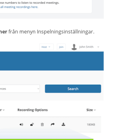
ner
från menyn Inspelningsinställningar.