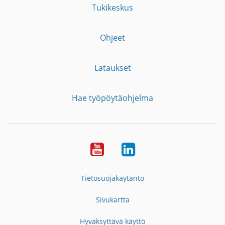
Tukikeskus
Ohjeet
Lataukset
Hae työpöytäohjelma
YouTube
LinkedIn
Tietosuojakäytäntö
Sivukartta
Hyväksyttävä käyttö