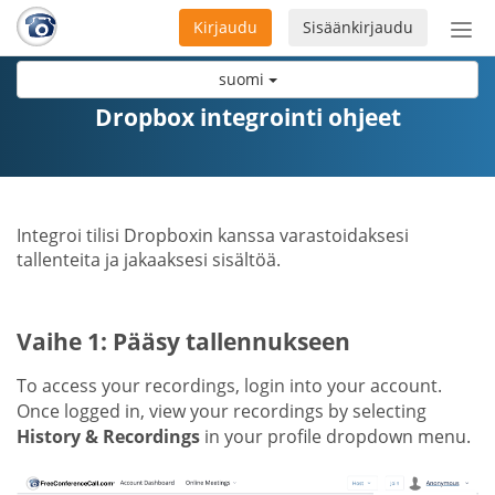
Kirjaudu
Sisäänkirjaudu
Ava
navi
suomi
Dropbox integrointi ohjeet
Integroi tilisi Dropboxin kanssa varastoidaksesi
tallenteita ja jakaaksesi sisältöä.
Vaihe 1: Pääsy tallennukseen
To access your recordings, login into your account.
Once logged in, view your recordings by selecting
History & Recordings
in your profile dropdown menu.