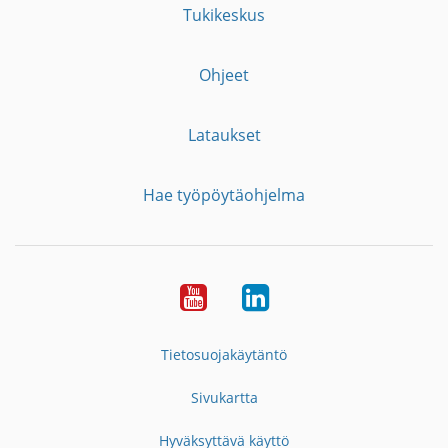
Tukikeskus
Ohjeet
Lataukset
Hae työpöytäohjelma
YouTube
LinkedIn
Tietosuojakäytäntö
Sivukartta
Hyväksyttävä käyttö