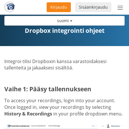
Kirjaudu
Sisäänkirjaudu
Ava
navi
suomi
Dropbox integrointi ohjeet
Integroi tilisi Dropboxin kanssa varastoidaksesi
tallenteita ja jakaaksesi sisältöä.
Vaihe 1: Pääsy tallennukseen
To access your recordings, login into your account.
Once logged in, view your recordings by selecting
History & Recordings
in your profile dropdown menu.