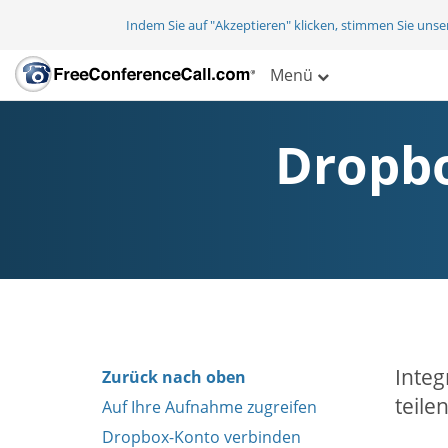
Indem Sie auf "Akzeptieren" klicken, stimmen Sie uns
Menü
Dropbo
Integ
Zurück nach oben
teilen
Auf Ihre Aufnahme zugreifen
Dropbox-Konto verbinden