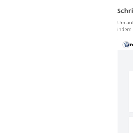
Schri
Um auf
indem 