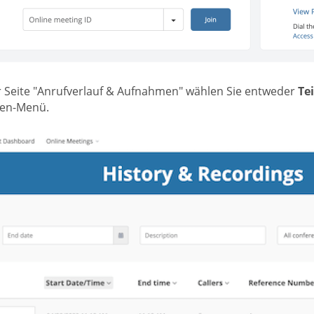
r Seite "Anrufverlauf & Aufnahmen" wählen Sie entweder
Te
en-Menü.