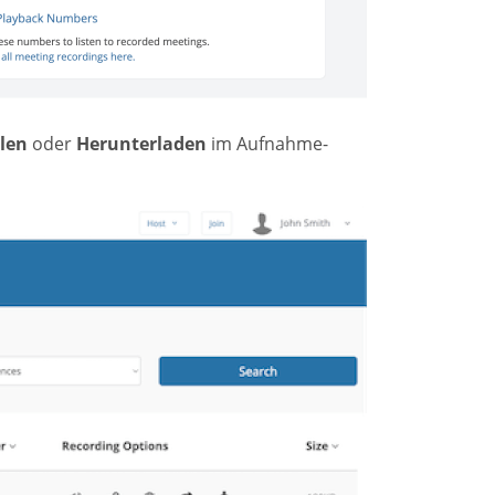
ilen
oder
Herunterladen
im Aufnahme-