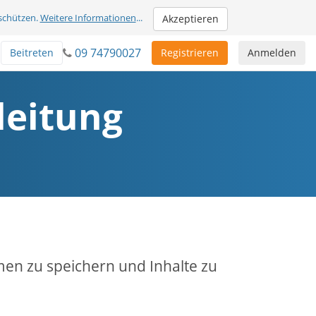
schützen.
Weitere Informationen
...
Akzeptieren
09 74790027
Beitreten
Registrieren
Anmelden
leitung
men zu speichern und Inhalte zu