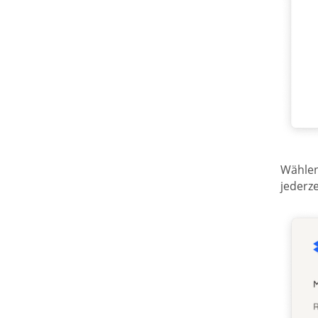
Wählen
jederz