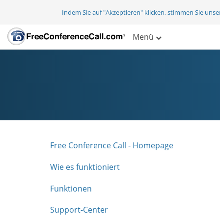
Indem Sie auf "Akzeptieren" klicken, stimmen Sie uns
Menü
Free Conference Call - Homepage
Wie es funktioniert
Funktionen
Support-Center