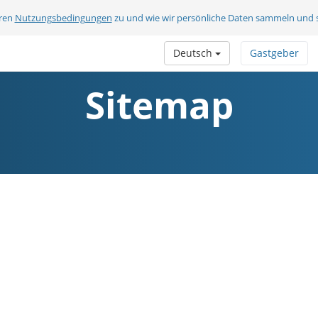
eren
Nutzungsbedingungen
zu und wie wir persönliche Daten sammeln und 
Deutsch
Gastgeber
Sitemap