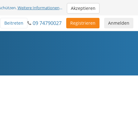
schützen.
Weitere Informationen
...
Akzeptieren
09 74790027
Beitreten
Registrieren
Anmelden