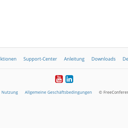
ktionen
Support-Center
Anleitung
Downloads
De
YouTube
LinkedIn
e Nutzung
Allgemeine Geschäftsbedingungen
© FreeConferen