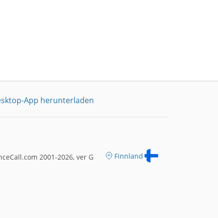
sktop-App herunterladen
Finnland
ceCall.com 2001-2026, ver G