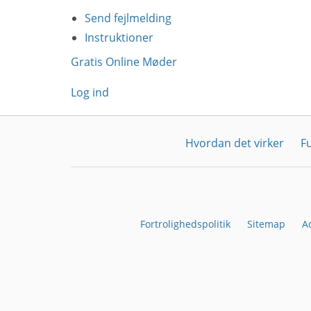
Send fejlmelding
Instruktioner
Gratis Online Møder
Log ind
Hvordan det virker
F
Fortrolighedspolitik
Sitemap
A