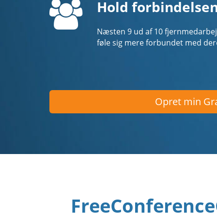
Hold forbindelse
Næsten 9 ud af 10 fjernmedarbejd
føle sig mere forbundet med der
Opret min Gra
FreeConferenceC