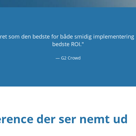
ceret som den bedste for både smidig implementeri
bedste ROI."
G2 Crowd
rence der ser nemt ud