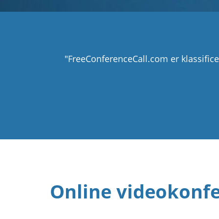
"FreeConferenceCall.com er klassifi
Online videokonfe