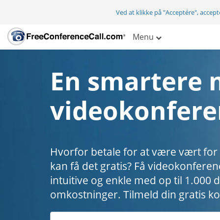
Ved at klikke på "Acceptére", accep
Menu
En smartere 
videokonfere
Hvorfor betale for at være vært for
kan få det gratis? Få videokonferen
intuitive og enkle med op til 1.000
omkostninger. Tilmeld din gratis ko