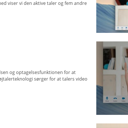
med viser vi den aktive taler og fem andre
lsen og optagelsesfunktionen for at
jtalerteknologi sørger for at talers video