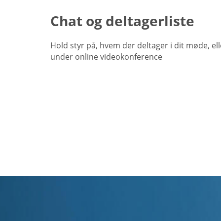
Chat og deltagerliste
Hold styr på, hvem der deltager i dit møde, el
under online videokonference