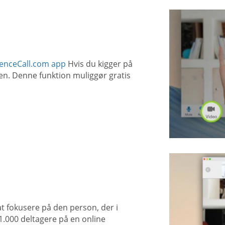
enceCall.com app
Hvis du kigger på
n. Denne funktion muliggør gratis
at fokusere på den person, der i
l 1.000 deltagere på en online