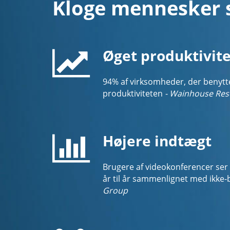
Kloge mennesker s
Øget produktivite
94% af virksomheder, der benytte
produktiviteten
- Wainhouse Res
Højere indtægt
Brugere af videokonferencer ser
år til år sammenlignet med ikke
Group