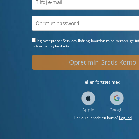
Jeg accepterer
Servicevilkår
og hvordan mine personlige inf
indsamlet og beskyttet.
Opret min Gratis Konto
eller fortsæt med
Apple
Google
Har du allerede en konto?
Log ind