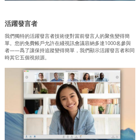
活躍發言者
我們獨特的活躍發言者技術使對當前發言人的聚焦變得簡
單。您的免費帳戶允許在綫視訊會議容納多達1000名參與
者——爲了讓保持追蹤變得簡單，我們顯示活躍發言者和同
時其它五個視頻源。