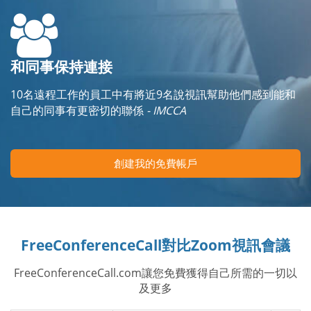
和同事保持連接
10名遠程工作的員工中有將近9名說視訊幫助他們感到能和
自己的同事有更密切的聯係
- IMCCA
創建我的免費帳戶
FreeConferenceCall對比Zoom視訊會議
FreeConferenceCall.com讓您免費獲得自己所需的一切以
及更多