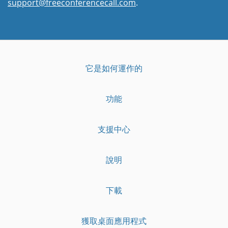
support@freeconferencecall.com
.
它是如何運作的
功能
支援中心
說明
下載
獲取桌面應用程式