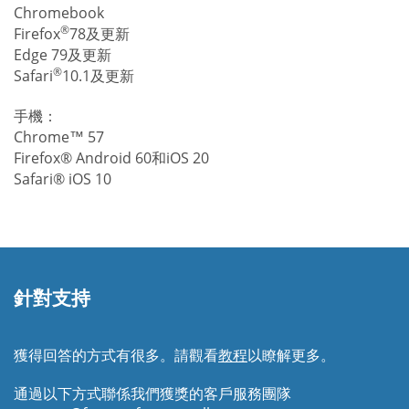
Chromebook
®
Firefox
78及更新
Edge 79及更新
®
Safari
10.1及更新
手機：
Chrome™ 57
Firefox® Android 60和iOS 20
Safari® iOS 10
針對支持
獲得回答的方式有很多。請觀看
教程
以瞭解更多。
通過以下方式聯係我們獲獎的客戶服務團隊