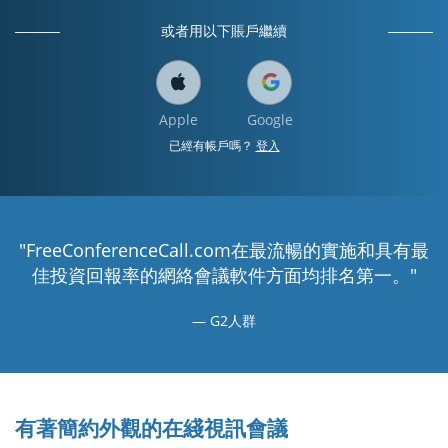
或者用以下賬戶繼續
Apple
Google
已經有帳戶嗎？
登入
"FreeConferenceCall.com在最流暢的實施和具有最
佳投資回報率的網絡會議軟件方面均排名第一。"
G2人群
有著簡約外觀的在綫視訊會議