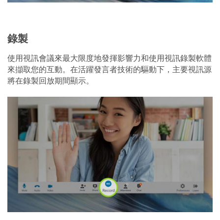
錄製
使用視訊會議來最大限度地發揮影響力和使用視訊錄製軟體
來擷取您的互動。在活躍發言者技術的驅動下，主要視訊源
將在錄製回放期間顯示。