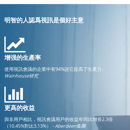
明智的人認爲視訊是個好主意
增强的生產率
使用視訊會議的企業中有94%說它提高了生產力
-
Wainhouse研究
更高的收益
與非用戶相比，視訊會議用戶的收益年同比增長2.3倍
（10.45%對比3.13%）
- Aberdeen集團