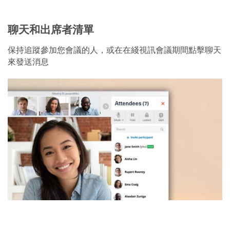
聊天和出席者清單
保持追蹤參加您會議的人，或在在綫視訊會議期間點擊聊天
來發送消息