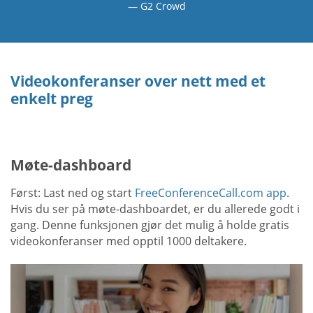
G2 Crowd
Videokonferanser over nett med et
enkelt preg
Møte-dashboard
Først: Last ned og start
FreeConferenceCall.com app
.
Hvis du ser på møte-dashboardet, er du allerede godt i
gang. Denne funksjonen gjør det mulig å holde gratis
videokonferanser med opptil 1000 deltakere.