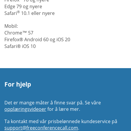
Edge 79 og nyere
®
Safari
10.1 eller nyere
Mobil:
Chrome™ 57
Firefox® Android 60 og iOS 20
Safari® iOS 10
For hjelp
Det er mange måter å finne svar på. Se våre
opplæringsvideoer
for å lære mer.
Ta kontakt med vår prisbelønnede kundeservice på
support@freeconferencecall.com
.