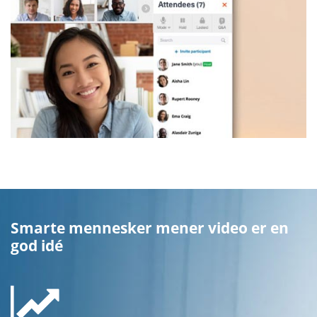
Smarte mennesker mener video er en
god idé