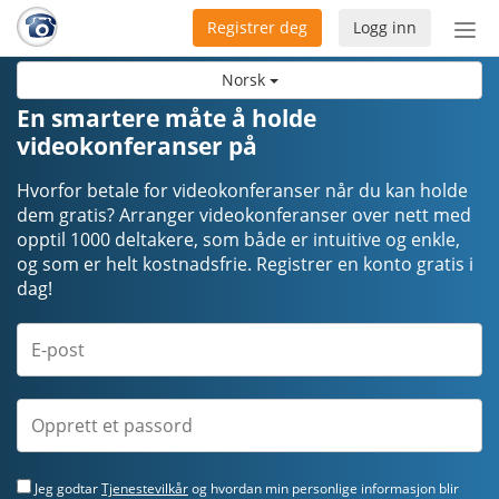
Registrer deg
Logg inn
Bytt
nav
Norsk
En smartere måte å holde
videokonferanser på
Hvorfor betale for videokonferanser når du kan holde
dem gratis? Arranger videokonferanser over nett med
opptil 1000 deltakere, som både er intuitive og enkle,
og som er helt kostnadsfrie. Registrer en konto gratis i
dag!
Jeg godtar
Tjenestevilkår
og hvordan min personlige informasjon blir