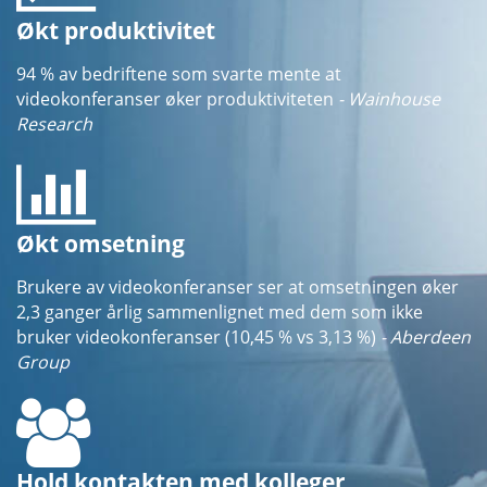
Økt produktivitet
94 % av bedriftene som svarte mente at
videokonferanser øker produktiviteten
- Wainhouse
Research
Økt omsetning
Brukere av videokonferanser ser at omsetningen øker
2,3 ganger årlig sammenlignet med dem som ikke
bruker videokonferanser (10,45 % vs 3,13 %)
- Aberdeen
Group
Hold kontakten med kolleger