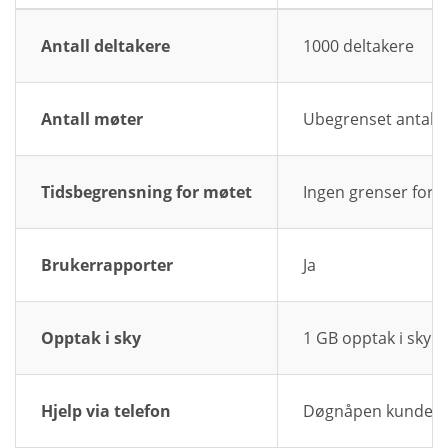
Antall deltakere
1000 deltakere
Antall møter
Ubegrenset antall
Tidsbegrensning for møtet
Ingen grenser for
Brukerrapporter
Ja
Opptak i sky
1 GB opptak i sky
Hjelp via telefon
Døgnåpen kundestøt