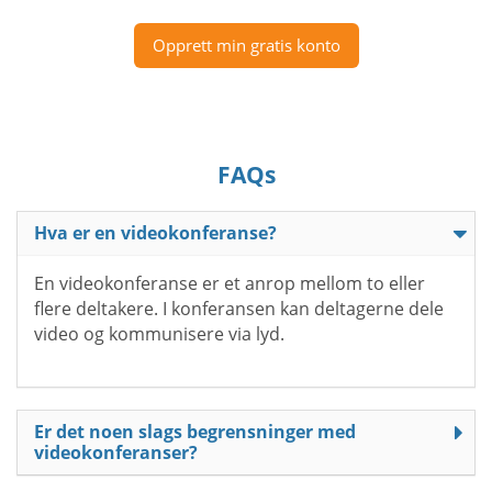
Opprett min gratis konto
FAQs
Hva er en videokonferanse?
En videokonferanse er et anrop mellom to eller
flere deltakere. I konferansen kan deltagerne dele
video og kommunisere via lyd.
Er det noen slags begrensninger med
videokonferanser?