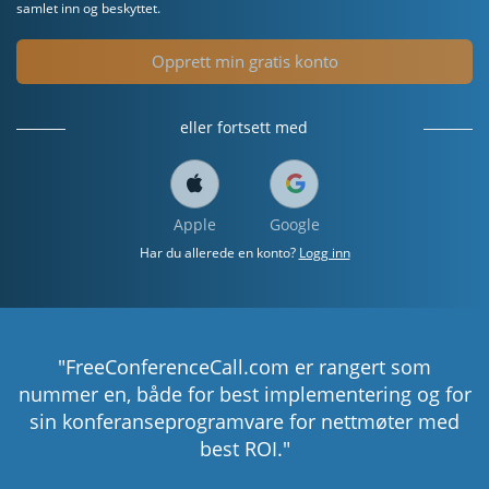
samlet inn og beskyttet.
Opprett min gratis konto
eller fortsett med
Apple
Google
Har du allerede en konto?
Logg inn
"FreeConferenceCall.com er rangert som
nummer en, både for best implementering og for
sin konferanseprogramvare for nettmøter med
best ROI."