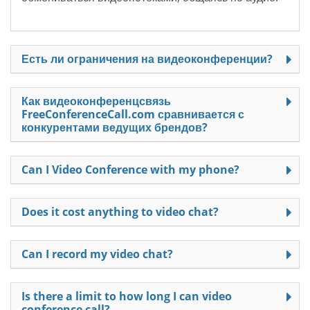
Есть ли ограничения на видеоконференции?
Как видеоконференцсвязь
FreeConferenceCall.com сравнивается с
конкурентами ведущих брендов?
Can I Video Conference with my phone?
Does it cost anything to video chat?
Can I record my video chat?
Is there a limit to how long I can video
conference call?