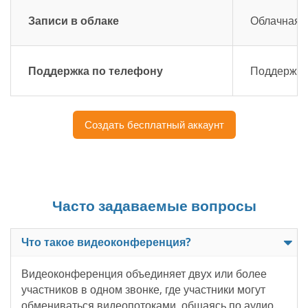
Записи в облаке
Облачная з
Поддержка по телефону
Поддержка 
Создать бесплатный аккаунт
Часто задаваемые вопросы
Что такое видеоконференция?
Видеоконференция объединяет двух или более
участников в одном звонке, где участники могут
обмениваться видеопотоками, общаясь по аудио.