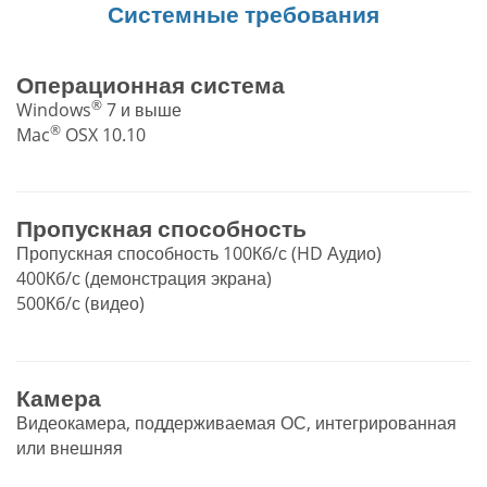
Системные требования
Операционная система
®
Windows
7 и выше
®
Mac
OSX 10.10
Пропускная способность
Пропускная способность 100Кб/с (HD Аудио)
400Кб/с (демонстрация экрана)
500Кб/с (видео)
Камера
Видеокамера, поддерживаемая ОС, интегрированная
или внешняя