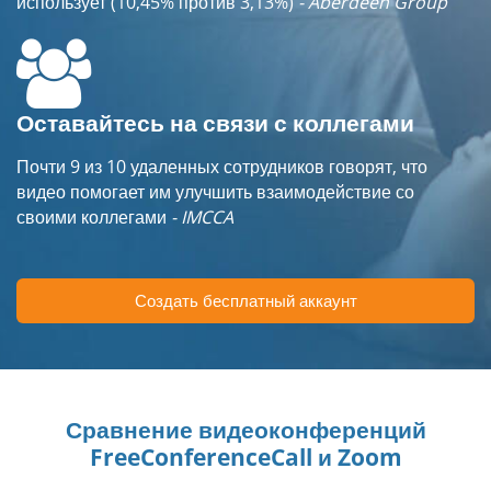
использует (10,45% против 3,13%)
- Aberdeen Group
Оставайтесь на связи с коллегами
Почти 9 из 10 удаленных сотрудников говорят, что
видео помогает им улучшить взаимодействие со
своими коллегами
- IMCCA
Создать бесплатный аккаунт
Сравнение видеоконференций
FreeConferenceCall и Zoom