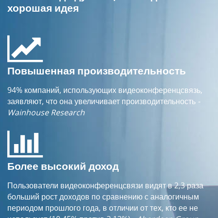
хорошая идея
Повышенная производительность
94% компаний, использующих видеоконференцсвязь,
заявляют, что она увеличивает производительность
-
Wainhouse Research
Более высокий доход
Пользователи видеоконференцсвязи видят в 2,3 раза
больший рост доходов по сравнению с аналогичным
периодом прошлого года, в отличии от тех, кто ее не