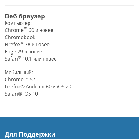
Веб браузер
Компьютер:
™
Chrome
60 и новее
Chromebook
®
Firefox
78 и новее
Edge 79 и новее
®
Safari
10.1 или новее
Мобильный:
Chrome™ 57
Firefox® Android 60 и iOS 20
Safari® iOS 10
Для Поддержки