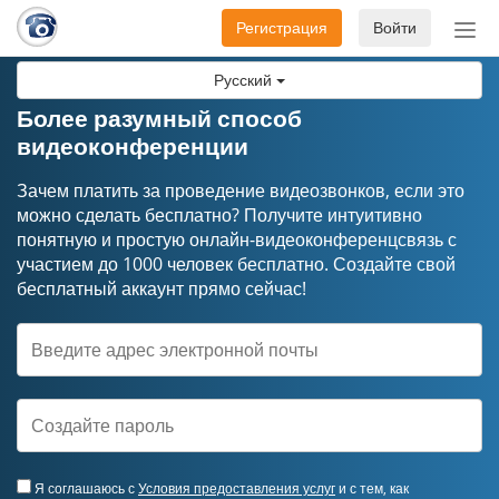
Регистрация
Войти
Пер
нав
Русский
Более разумный способ
видеоконференции
Зачем платить за проведение видеозвонков, если это
можно сделать бесплатно? Получите интуитивно
понятную и простую онлайн-видеоконференцсвязь с
участием до 1000 человек бесплатно. Создайте свой
бесплатный аккаунт прямо сейчас!
Я соглашаюсь с
Условия предоставления услуг
и с тем, как