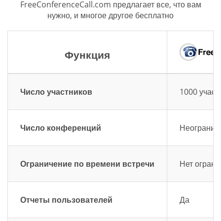
FreeConferenceCall.com предлагает все, что вам
нужно, и многое другое бесплатно
Функция
Число участников
1000 участ
Число конференций
Неограниче
Ограничение по времени встречи
Нет ограни
Отчеты пользователей
Да