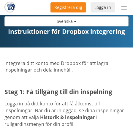
Registrera dig
Logga in
Öpp
men
Svenska
Instruktioner för Dropbox integrering
Integrera ditt konto med Dropbox för att lagra
inspelningar och dela innehåll.
Steg 1: Få tillgång till din inspelning
Logga in på ditt konto för att få åtkomst till
inspelningar. När du är inloggad, se dina inspelningar
genom att välja
Historik & inspelningar
i
rullgardinsmenyn för din profil.