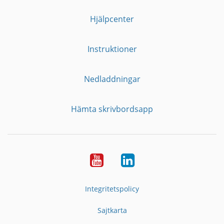
Hjälpcenter
Instruktioner
Nedladdningar
Hämta skrivbordsapp
YouTube
LinkedIn
Integritetspolicy
Sajtkarta