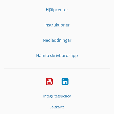
Hjälpcenter
Instruktioner
Nedladdningar
Hämta skrivbordsapp
YouTube
LinkedIn
Integritetspolicy
Sajtkarta