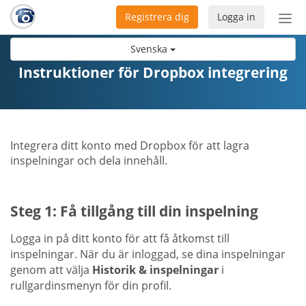
Registrera dig
Logga in
Öpp
men
Svenska
Instruktioner för Dropbox integrering
Integrera ditt konto med Dropbox för att lagra
inspelningar och dela innehåll.
Steg 1: Få tillgång till din inspelning
Logga in på ditt konto för att få åtkomst till
inspelningar. När du är inloggad, se dina inspelningar
genom att välja
Historik & inspelningar
i
rullgardinsmenyn för din profil.