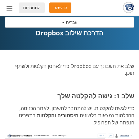
הרשמה
התחברות
החלף
מצב
עברית
ניווט
הדרכת שילוב Dropbox
שלב את חשבונך עם Dropbox כדי לאחסן הקלטות ולשתף
תוכן.
שלב 1: גישה להקלטה שלך
כדי לגשת להקלטות, יש להתחבר לחשבון. לאחר הכניסה,
ההקלטות נמצאות בלשונית
היסטוריה והקלטות
בתפריט
הנפתח של הפרופיל.