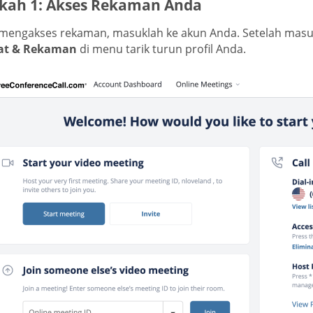
kah 1: Akses Rekaman Anda
mengakses rekaman, masuklah ke akun Anda. Setelah masu
at & Rekaman
di menu tarik turun profil Anda.