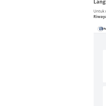
Lang
Untuk 
Riway