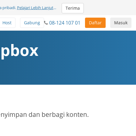
 pribadi.
Pelajari Lebih Lanjut
...
Terima
08-124 107 01
Host
Gabung
Daftar
Masuk
opbox
nyimpan dan berbagi konten.