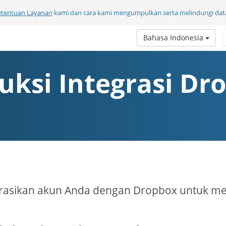
etentuan Layanan
kami dan cara kami mengumpulkan serta melindungi data
Bahasa Indonesia
ruksi Integrasi Dr
grasikan akun Anda dengan Dropbox untuk me