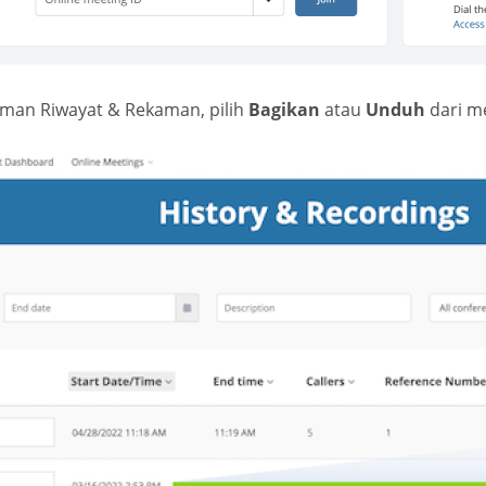
aman Riwayat & Rekaman, pilih
Bagikan
atau
Unduh
dari m