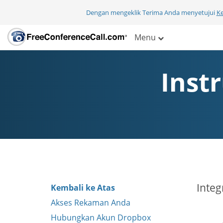
Dengan mengeklik Terima Anda menyetujui
K
Menu
Inst
Inte
Kembali ke Atas
Akses Rekaman Anda
Hubungkan Akun Dropbox