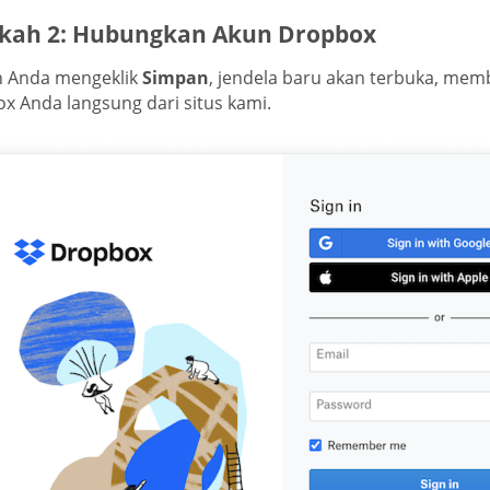
kah 2: Hubungkan Akun Dropbox
h Anda mengeklik
Simpan
, jendela baru akan terbuka, mem
x Anda langsung dari situs kami.