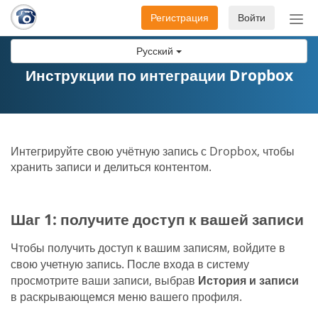
Регистрация
Войти
Пер
нав
Русский
Инструкции по интеграции Dropbox
Интегрируйте свою учётную запись с Dropbox, чтобы
хранить записи и делиться контентом.
Шаг 1: получите доступ к вашей записи
Чтобы получить доступ к вашим записям, войдите в
свою учетную запись. После входа в систему
просмотрите ваши записи, выбрав
История и записи
в раскрывающемся меню вашего профиля.