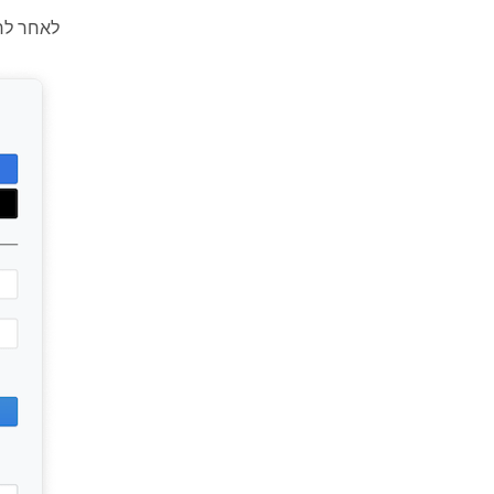
לאחר לח