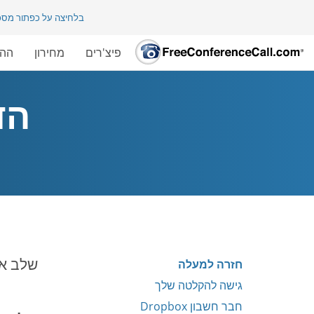
בלחיצה על כפתור מס
פיצ'רים
מחירון
ההש
הדר
שלב את חשבונך עם
חזרה למעלה
גישה להקלטה שלך
חבר חשבון Dropbox