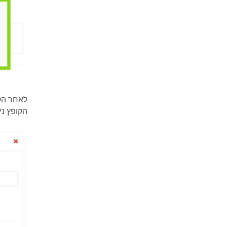
לאחר הק
הקופץ ניתן 