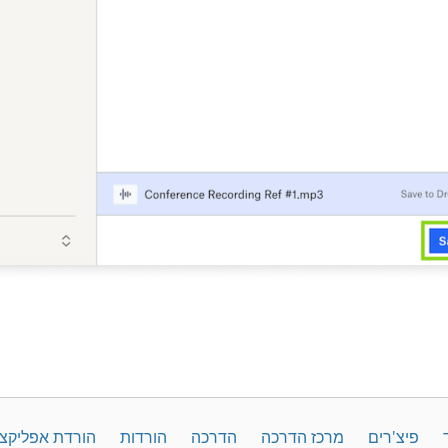
פיצ'רים
מרכז הדרכה
הדרכה
הורדות
הורדת אפליקצ