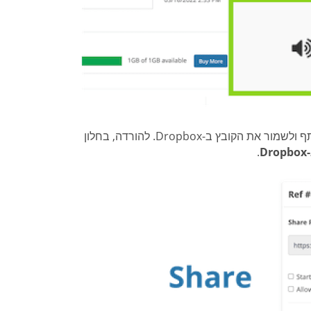
עם סמל ה-Dropbox כדי לשתף ולשמור את הקובץ ב-Dropbox. להורדה, בחלון
D
.