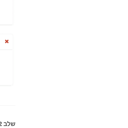
שלב 2: חבר חשבון Dropbox