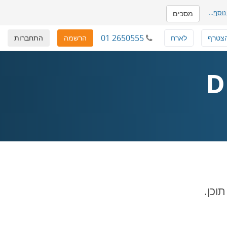
נוסף
...
מסכים
01 2650555
צטרף
לארח
הרשמה
התחברות