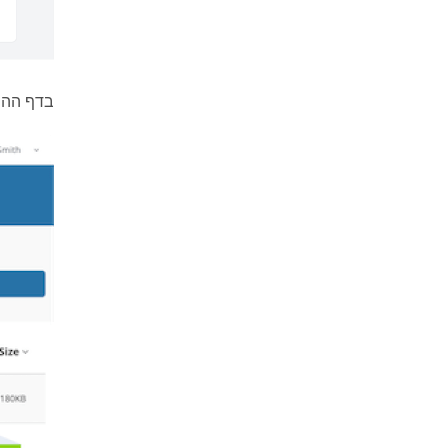
בדף ההיס