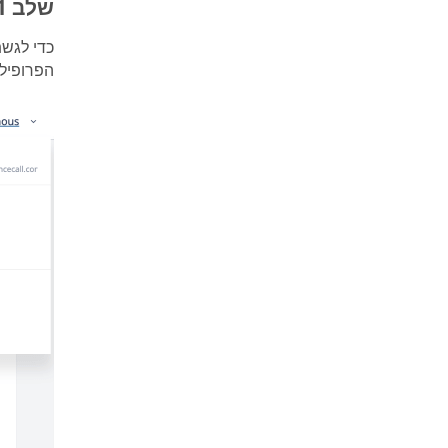
שלב 1: גישה להקלטה שלך
כדי לגש
הפרופיל.