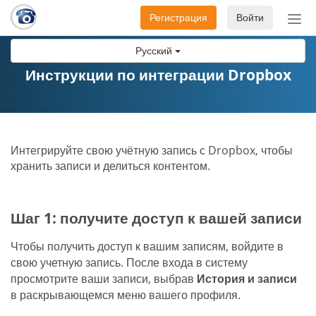
Регистрация
Войти
Пер
нав
Русский
Инструкции по интеграции Dropbox
Интегрируйте свою учётную запись с Dropbox, чтобы
хранить записи и делиться контентом.
Шаг 1: получите доступ к вашей записи
Чтобы получить доступ к вашим записям, войдите в
свою учетную запись. После входа в систему
просмотрите ваши записи, выбрав
История и записи
в раскрывающемся меню вашего профиля.