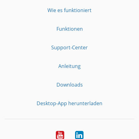
Wie es funktioniert
Funktionen
Support-Center
Anleitung
Downloads
Desktop-App herunterladen
YouTube
LinkedIn