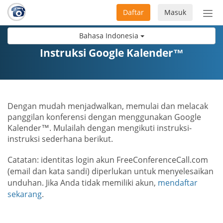
Daftar
Masuk
Sete
navi
Bahasa Indonesia
Instruksi Google Kalender™
Dengan mudah menjadwalkan, memulai dan melacak
panggilan konferensi dengan menggunakan Google
Kalender™. Mulailah dengan mengikuti instruksi-
instruksi sederhana berikut.
Catatan: identitas login akun FreeConferenceCall.com
(email dan kata sandi) diperlukan untuk menyelesaikan
unduhan. Jika Anda tidak memiliki akun,
mendaftar
sekarang
.