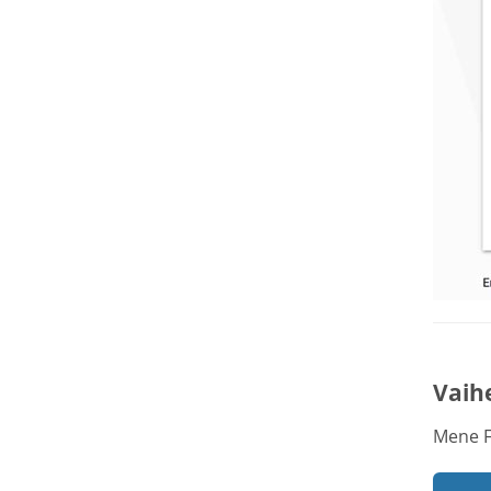
Vaih
Mene F