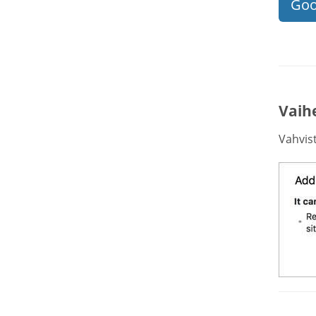
Goo
Vaihe
Vahvist