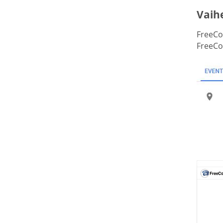
Vaihe
FreeCo
FreeCon