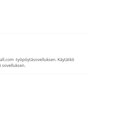
all.com -työpöytäsovelluksen. Käytätkö
 sovelluksen.