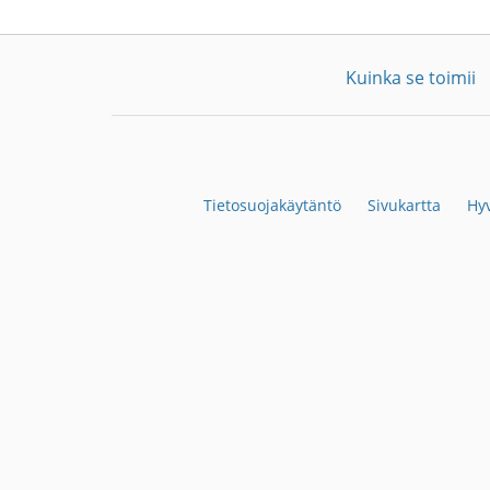
Kuinka se toimii
Tietosuojakäytäntö
Sivukartta
Hyv