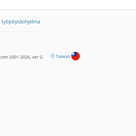
 työpöytäohjelma
Taiwan
com 2001-2026, ver G