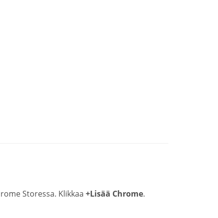
rome Storessa. Klikkaa
+Lisää Chrome
.