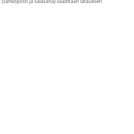
(sähköposti ja salasana) vaaditaan latauksen