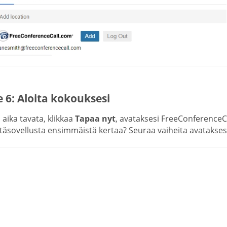
 6: Aloita kokouksesi
aika tavata, klikkaa
Tapaa nyt
, avataksesi FreeConferenceC
täsovellusta ensimmäistä kertaa? Seuraa vaiheita avataksesi