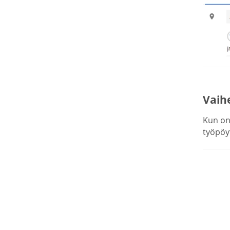
Vaihe
Kun on 
työpöy