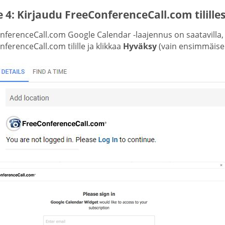
 4: Kirjaudu FreeConferenceCall.com tililles
nferenceCall.com Google Calendar -laajennus on saatavilla
ferenceCall.com tilille ja klikkaa
Hyväksy
(vain ensimmäisell