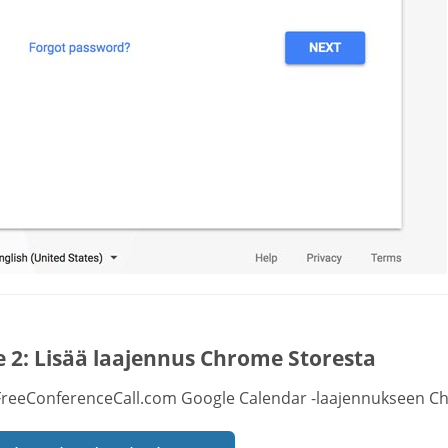
e 2: Lisää laajennus Chrome Storesta
reeConferenceCall.com Google Calendar -laajennukseen Ch