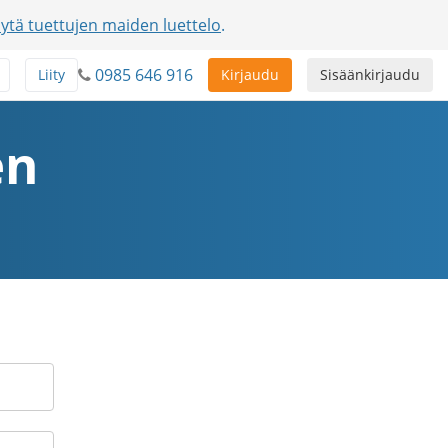
ytä tuettujen maiden luettelo
.
0985 646 916
Liity
Kirjaudu
Sisäänkirjaudu
en