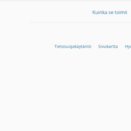
Kuinka se toimii
Tietosuojakäytäntö
Sivukartta
Hyv