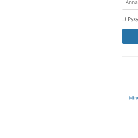
Pysy
Minu