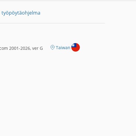
 työpöytäohjelma
Taiwan
com 2001-2026, ver G