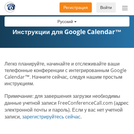
Регистрация
Войти
Пер
нав
Русский
Инструкции для Google Calendar™
Легко планируйте, начинайте и отслеживайте ваши
телефонные конференции с интегрированным Google
Calendar™. Начните сейчас, следуя нашим простым
инструкциям.
Примечание: для завершения загрузки необходимы
данные учетной записи FreeConferenceCall.com (адрес
электронной почты и пароль). Если у вас нет учетной
записи,
зарегистрируйтесь сейчас
.